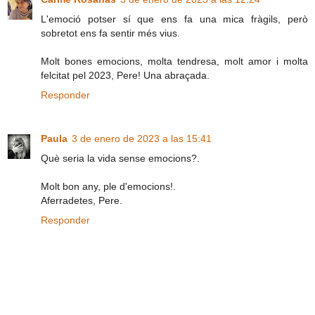
L'emoció potser sí que ens fa una mica fràgils, però
sobretot ens fa sentir més vius.
Molt bones emocions, molta tendresa, molt amor i molta
felcitat pel 2023, Pere! Una abraçada.
Responder
Paula
3 de enero de 2023 a las 15:41
Què seria la vida sense emocions?.
Molt bon any, ple d'emocions!.
Aferradetes, Pere.
Responder